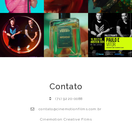
Contato
(71) 9220-0088
contato@cinemotionfilms.com.br
Cinemotion Creative Films