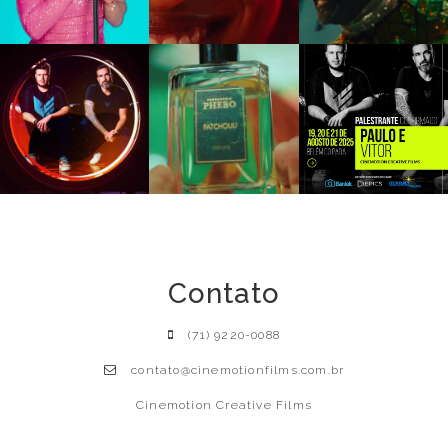
Contato
(71) 9220-0088
contato@cinemotionfilms.com.br
Cinemotion Creative Films