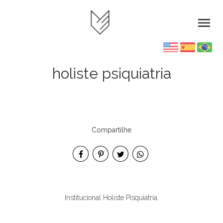
menu
holiste psiquiatria
Compartilhe
Institucional Holiste Pisquiatria.