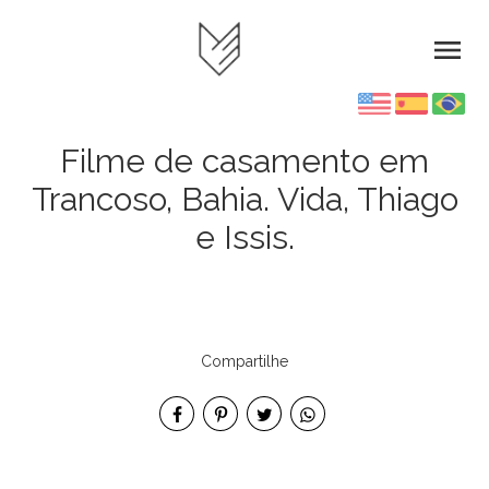
menu
Filme de casamento em
Trancoso, Bahia. Vida, Thiago
e Issis.
Compartilhe