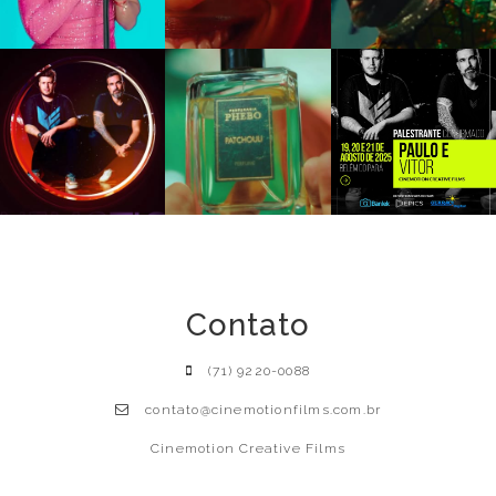
Contato
(71) 9220-0088
contato@cinemotionfilms.com.br
Cinemotion Creative Films