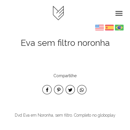
menu
Eva sem filtro noronha
Compartilhe
Dvd Eva em Noronha, sem filtro. Completo no globoplay