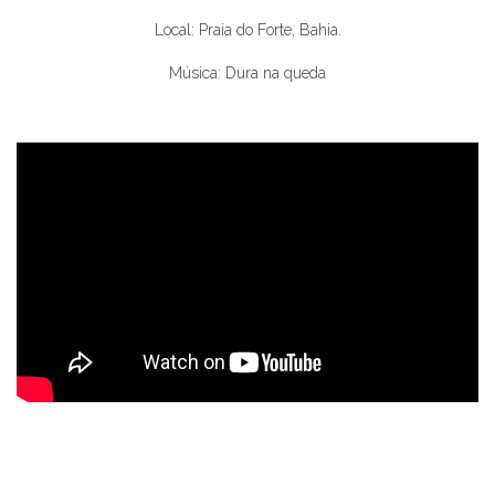
Local: Praia do Forte, Bahia.
Música: Dura na queda