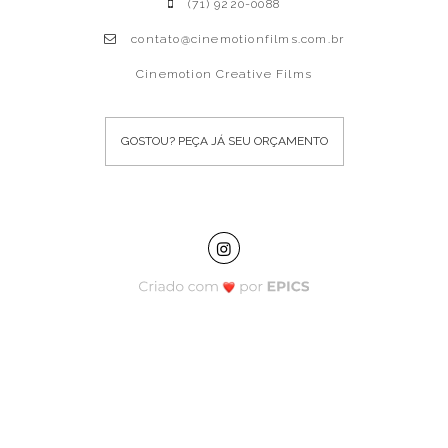
(71) 9220-0088
contato@cinemotionfilms.com.br
Cinemotion Creative Films
GOSTOU? PEÇA JÁ SEU ORÇAMENTO