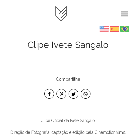
menu
Clipe Ivete Sangalo
Compartilhe
Clipe Oficial da Ivete Sangalo.
Direção de Fotografia, captação e edição pela Cinemotionfilms.